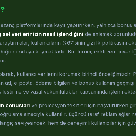
r?
azanç platformlarında kayıt yaptırırken, yalnızca bonus av
şisel verilerinizin nasıl işlendiğini
de anlamak zorunludu
 araştırmalar, kullanıcıların %67'sinin gizlilik politikasını 
duğunu ortaya koymaktadır. Bu durum, ciddi veri güvenliği 
ir.
larak, kullanıcı verilerini korumak birincil önceliğimizdir.
n ad, e-posta, ödeme bilgileri ve bonus kullanım geçmişi g
iyileştirme ve yasal yükümlülükler kapsamında işlenmekted
in bonusları
ve promosyon teklifleri için başvururken girdi
ğrulama amacıyla kullanılır; üçüncü taraf reklam ağlarına
angıç seviyesindeki hem de deneyimli kullanıcılar için güv