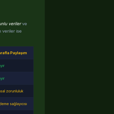
nlu veriler
ve
 veriler ise
arafla Paylaşım
yır
yır
sal zorunluluk
eme sağlayıcısı