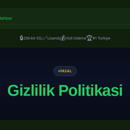
Rehber
🔒
✅
💰
🏆
256-bit SSL
Lisansli
Hizli Odeme
#1 Turkiye
YASAL
Gizlilik Politikasi