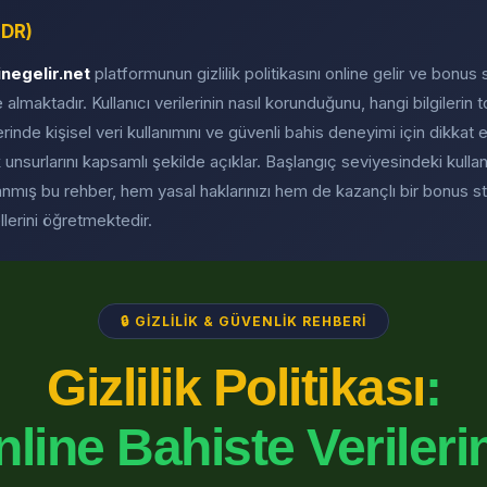
;DR)
inegelir.net
platformunun gizlilik politikasını online gelir ve bonus st
almaktadır. Kullanıcı verilerinin nasıl korunduğunu, hangi bilgilerin t
inde kişisel veri kullanımını ve güvenli bahis deneyimi için dikkat
k unsurlarını kapsamlı şekilde açıklar. Başlangıç seviyesindeki kullanı
lanmış bu rehber, hem yasal haklarınızı hem de kazançlı bir bonus str
lerini öğretmektedir.
🔒 GIZLILIK & GÜVENLIK REHBERI
Gizlilik Politikası
:
line Bahiste Verileri