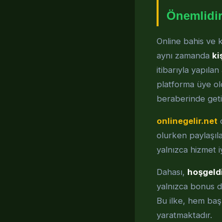
Önemlidi
Online bahis ve k
aynı zamanda
ki
itibarıyla yapılan
platforma üye ol
beraberinde getir
onlinegelir.net
o
olurken paylaşıla
yalnızca hizmet 
Dahası,
hoşgeld
yalnızca bonus do
Bu ilke, hem başl
yaratmaktadır.