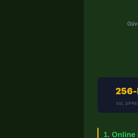
Güve
256-
SSL ŞIFR
1. Online