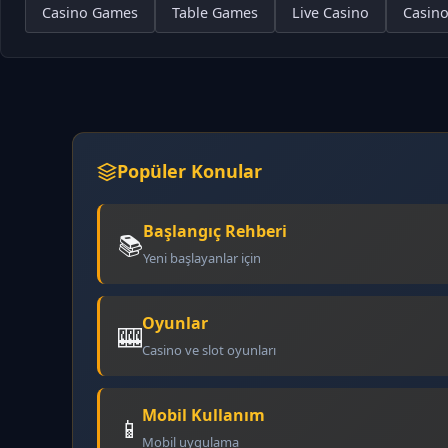
Casino Games
Table Games
Live Casino
Casin
Popüler Konular
Başlangıç Rehberi
📚
Yeni başlayanlar için
Oyunlar
🎰
Casino ve slot oyunları
Mobil Kullanım
📱
Mobil uygulama