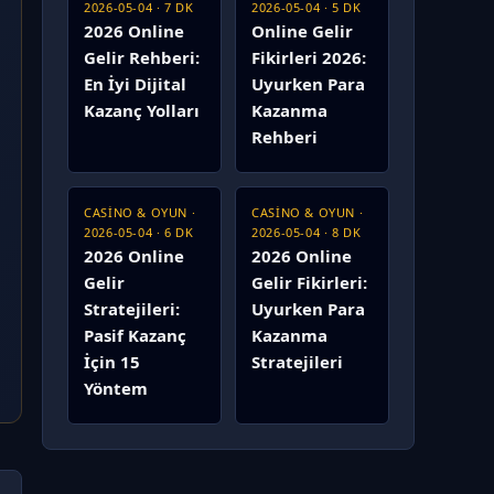
2026-05-04 · 7 DK
2026-05-04 · 5 DK
2026 Online
Online Gelir
Gelir Rehberi:
Fikirleri 2026:
En İyi Dijital
Uyurken Para
Kazanç Yolları
Kazanma
Rehberi
CASINO & OYUN ·
CASINO & OYUN ·
2026-05-04 · 6 DK
2026-05-04 · 8 DK
2026 Online
2026 Online
Gelir
Gelir Fikirleri:
Stratejileri:
Uyurken Para
Pasif Kazanç
Kazanma
İçin 15
Stratejileri
Yöntem