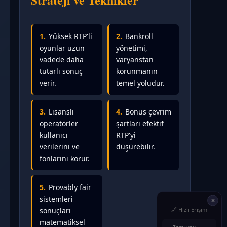
1.
Yüksek RTP'li
2.
Bankroll
oyunlar uzun
yönetimi,
vadede daha
varyanstan
tutarlı sonuç
korunmanın
verir.
temel yoludur.
3.
Lisanslı
4.
Bonus çevrim
operatörler
şartları efektif
kullanıcı
RTP'yi
verilerini ve
düşürebilir.
fonlarını korur.
5.
Provably fair
sistemleri
×
🔗 Hızlı Erişim
sonuçları
matematiksel