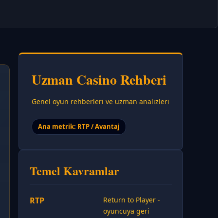
Uzman Casino Rehberi
Genel oyun rehberleri ve uzman analizleri
Ana metrik: RTP / Avantaj
Temel Kavramlar
RTP
Return to Player -
oyuncuya geri