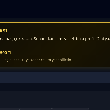
ASI
na bas, çok kazan. Sohbet kanalımıza gel, bota profil ID'ni yaz
 500 TL
 ulaşıp 3000 TL'ye kadar çekim yapabilirsin.