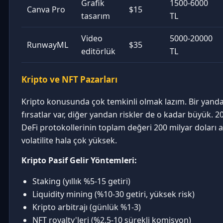
Grafik
1500-6000
Canva Pro
$15
tasarım
TL
Video
5000-20000
RunwayML
$35
editörlük
TL
Kripto ve NFT Pazarları
Kripto konusunda çok temkinli olmak lazım. Bir yand
fırsatlar var, diğer yandan riskler de o kadar büyük. 2
DeFi protokollerinin toplam değeri 200 milyar doları 
volatilite hala çok yüksek.
Kripto Pasif Gelir Yöntemleri:
Staking (yıllık %5-15 getiri)
Liquidity mining (%10-30 getiri, yüksek risk)
Kripto arbitrajı (günlük %1-3)
NFT royalty'leri (%2.5-10 sürekli komisyon)