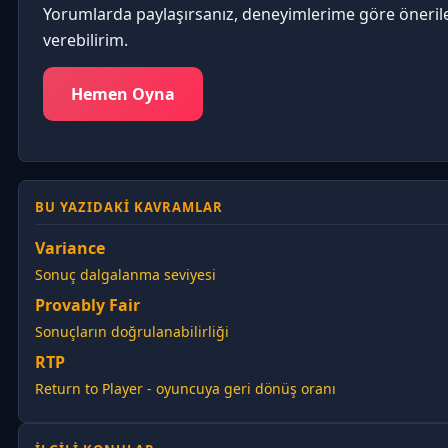
Yorumlarda paylaşırsanız, deneyimlerime göre öneril
verebilirim.
Hemen Oyna
BU YAZIDAKI KAVRAMLAR
Variance
Sonuç dalgalanma seviyesi
Provably Fair
Sonuçların doğrulanabilirliği
RTP
Return to Player - oyuncuya geri dönüş oranı