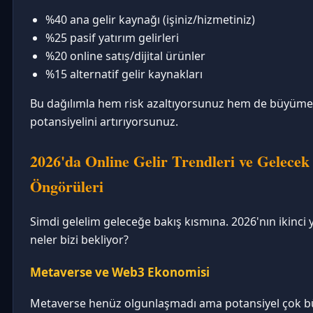
%40 ana gelir kaynağı (işiniz/hizmetiniz)
%25 pasif yatırım gelirleri
%20 online satış/dijital ürünler
%15 alternatif gelir kaynakları
Bu dağılımla hem risk azaltıyorsunuz hem de büyüme
potansiyelini artırıyorsunuz.
2026'da Online Gelir Trendleri ve Gelecek
Öngörüleri
Simdi gelelim geleceğe bakış kısmına. 2026'nın ikinci 
neler bizi bekliyor?
Metaverse ve Web3 Ekonomisi
Metaverse henüz olgunlaşmadı ama potansiyel çok b