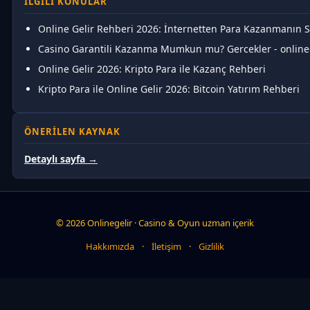
İLGILI KONULAR
Online Gelir Rehberi 2026: İnternetten Para Kazanmanın Sı
Casino Garantili Kazanma Mumkun mu? Gercekler - onlineg
Online Gelir 2026: Kripto Para ile Kazanç Rehberi
Kripto Para ile Online Gelir 2026: Bitcoin Yatırım Rehberi
ÖNERILEN KAYNAK
Detaylı sayfa →
© 2026 Onlinegelir · Casino & Oyun uzman içerik
Hakkımızda
·
İletişim
·
Gizlilik