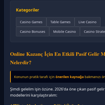
Kategoriler
Casino Games
Table Games
Live Casino
Casino Bonuses
Mobile Casino
Casino Strat
Online Kazanç İçin En Etkili Pasif Gelir M
Nelerdir?
Konunun pratik tarafı için
önerilen kaynağa
bakmanızı öne
Şimdi gelelim işin özüne. 2026'da öne çıkan pasif gelir
modellerini karşılaştıralım: