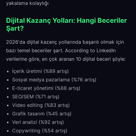
yakalama kolaylığı
Dijital Kazanç Yolları: Hangi Beceriler
Şart?
2026'da dijital kazanç yollarında başarılı olmak için
bazı temel beceriler şart. According to LinkedIn
verilerine göre, en çok aranan 10 dijital beceri şöyle:
İçerik üretimi (%89 artış)
Sosyal medya pazarlama (%76 artış)
E-ticaret yönetimi (%68 artış)
SEO/SEM (%71 artış)
Video editing (%83 artış)
Grafik tasarım (%45 artış)
Veri analizi (%92 artış)
Copywriting (%54 artış)