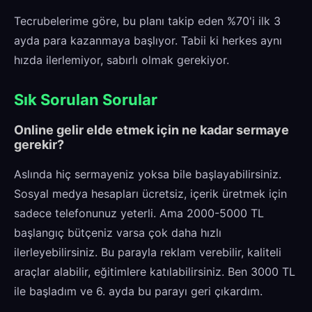
Tecrubelerime göre, bu planı takip eden %70'i ilk 3
ayda para kazanmaya başlıyor. Tabii ki herkes aynı
hızda ilerlemiyor, sabırlı olmak gerekiyor.
Sık Sorulan Sorular
Online gelir elde etmek için ne kadar sermaye
gerekir?
Aslında hiç sermayeniz yoksa bile başlayabilirsiniz.
Sosyal medya hesapları ücretsiz, içerik üretmek için
sadece telefonunuz yeterli. Ama 2000-5000 TL
başlangıç bütçeniz varsa çok daha hızlı
ilerleyebilirsiniz. Bu parayla reklam verebilir, kaliteli
araçlar alabilir, eğitimlere katılabilirsiniz. Ben 3000 TL
ile başladım ve 6. ayda bu parayı geri çıkardım.