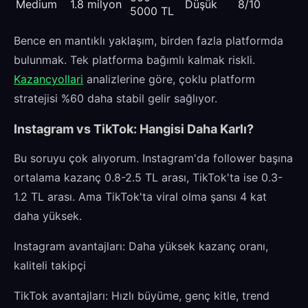
Medium
1.8 milyon
Düşük
8/10
5000 TL
Bence en mantıklı yaklaşım, birden fazla platformda
bulunmak. Tek platforma bağımlı kalmak riskli.
Kazancyollari
analizlerine göre, çoklu platform
stratejisi %60 daha stabil gelir sağlıyor.
Instagram vs TikTok: Hangisi Daha Karlı?
Bu soruyu çok alıyorum. Instagram'da follower başına
ortalama kazanç 0.8-2.5 TL arası, TikTok'ta ise 0.3-
1.2 TL arası. Ama TikTok'ta viral olma şansı 4 kat
daha yüksek.
Instagram avantajları: Daha yüksek kazanç oranı,
kaliteli takipçi
TikTok avantajları: Hızlı büyüme, genç kitle, trend