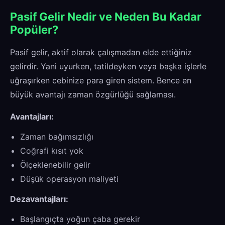
Pasif Gelir Nedir ve Neden Bu Kadar
Popüler?
Pasif gelir, aktif olarak çalışmadan elde ettiğiniz
gelirdir. Yani uyurken, tatildeyken veya başka işlerle
uğraşırken cebinize para giren sistem. Bence en
büyük avantajı zaman özgürlüğü sağlaması.
Avantajları:
Zaman bağımsızlığı
Coğrafi kısıt yok
Ölçeklenebilir gelir
Düşük operasyon maliyeti
Dezavantajları:
Başlangıçta yoğun çaba gerekir