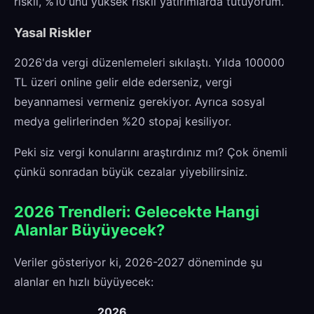
riskli, %10'unu yüksek riskli yatırımlarda tutuyorum.
Yasal Riskler
2026'da vergi düzenlemeleri sıkılaştı. Yılda 100000
TL üzeri online gelir elde ederseniz, vergi
beyannamesi vermeniz gerekiyor. Ayrıca sosyal
medya gelirlerinden %20 stopaj kesiliyor.
Peki siz vergi konularını araştırdınız mı? Çok önemli
çünkü sonradan büyük cezalar yiyebilirsiniz.
2026 Trendleri: Gelecekte Hangi
Alanlar Büyüyecek?
Veriler gösteriyor ki, 2026-2027 döneminde şu
alanlar en hızlı büyüyecek:
2026