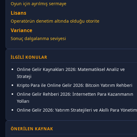
Oyun için ayrılmış sermaye
Lisans
Operatörün denetim altında olduğu otorite
Variance
Sonuç dalgalanma seviyesi
İLGILI KONULAR
Online Gelir Kaynakları 2026: Matematiksel Analiz ve
Strateji
Kripto Para ile Online Gelir 2026: Bitcoin Yatırım Rehberi
Online Gelir Rehberi 2026: İnternetten Para Kazanmanın
Yolları
Online Gelir 2026: Yatırım Stratejileri ve Akıllı Para Yönetim
ÖNERILEN KAYNAK