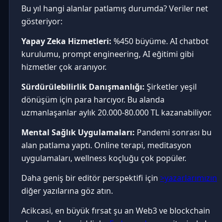
Bu yıl hangi alanlar patlamış durumda? Veriler net
gösteriyor:
Yapay Zeka Hizmetleri:
%450 büyüme. AI chatbot
kurulumu, prompt engineering, AI eğitimi gibi
hizmetler çok aranıyor.
Sürdürülebilirlik Danışmanlığı:
Şirketler yeşil
dönüşüm için para harcıyor. Bu alanda
uzmanlaşanlar aylık 20.000-80.000 TL kazanabiliyor.
Mental Sağlık Uygulamaları:
Pandemi sonrası bu
alan patlama yaptı. Online terapi, meditasyon
uygulamaları, wellness koçluğu çok popüler.
Daha geniş bir editör perspektifi için
>yazarlarımızın
diğer yazılarına göz atın.
Acikcasi, en büyük fırsat şu an Web3 ve blockchain