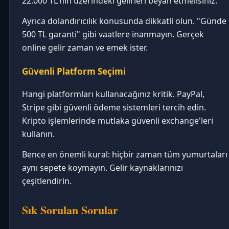
22.000 TL'nin üzerindeki gelirleri beyan etmelisiniz.
Ayrıca dolandırıcılık konusunda dikkatli olun. "Günde
500 TL garanti" gibi vaatlere inanmayın. Gerçek
online gelir zaman ve emek ister.
Güvenli Platform Seçimi
Hangi platformları kullanacağınız kritik. PayPal,
Stripe gibi güvenli ödeme sistemleri tercih edin.
Kripto işlemlerinde mutlaka güvenli exchange'leri
kullanın.
Bence en önemli kural: hiçbir zaman tüm yumurtaları
aynı sepete koymayın. Gelir kaynaklarınızı
çeşitlendirin.
Sık Sorulan Sorular