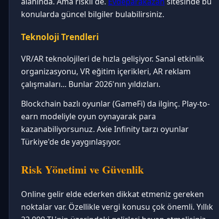
alanında. Ama riskli de.
Evdeparakazan
sitesinde bu
konularda güncel bilgiler bulabilirsiniz.
Teknoloji Trendleri
VR/AR teknolojileri de hızla gelişiyor. Sanal etkinlik
organizasyonu, VR eğitim içerikleri, AR reklam
çalışmaları... Bunlar 2026'nın yıldızları.
Blockchain bazlı oyunlar (GameFi) da ilginç. Play-to-
earn modeliyle oyun oynayarak para
kazanabiliyorsunuz. Axie Infinity tarzı oyunlar
Türkiye'de de yaygınlaşıyor.
Risk Yönetimi ve Güvenlik
Online gelir elde ederken dikkat etmeniz gereken
noktalar var. Özellikle vergi konusu çok önemli. Yıllık