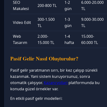
SEO
1-2
6.000-20.000
200-800 TL
Makalesi
gün
TL
300-1.500
1-3
9.000-30.000
Video Edit
TL
gün
TL
Web
2.000-
1-4
15.000-
Tasarım
15.000 TL
hafta
60.000 TL
Pasif Gelir Nasıl Oluşturulur?
Pasif gelir yaratmanın sırrı, bir kez çalışıp sürekli
kazanmak. Yani sistem kuruyorsunuz, sonra
otomatik çalışıyor.
Kazancyollari
platformunda bu
konuda güzel örnekler var.
En etkili pasif gelir modelleri: