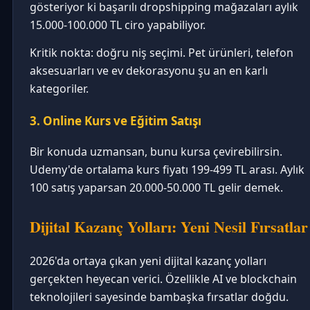
gösteriyor ki başarılı dropshipping mağazaları aylık
15.000-100.000 TL ciro yapabiliyor.
Kritik nokta: doğru niş seçimi. Pet ürünleri, telefon
aksesuarları ve ev dekorasyonu şu an en karlı
kategoriler.
3. Online Kurs ve Eğitim Satışı
Bir konuda uzmansan, bunu kursa çevirebilirsin.
Udemy'de ortalama kurs fiyatı 199-499 TL arası. Aylık
100 satış yaparsan 20.000-50.000 TL gelir demek.
Dijital Kazanç Yolları: Yeni Nesil Fırsatlar
2026'da ortaya çıkan yeni dijital kazanç yolları
gerçekten heyecan verici. Özellikle AI ve blockchain
teknolojileri sayesinde bambaşka fırsatlar doğdu.