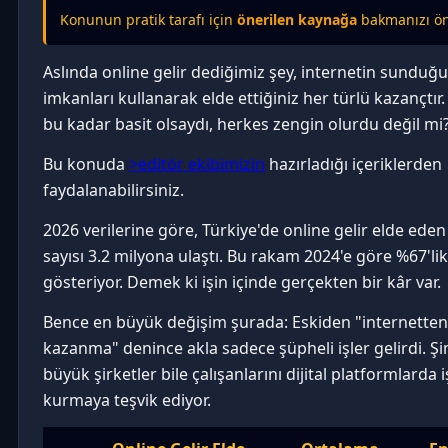
Konunun pratik tarafı için
önerilen kaynağa
bakmanızı öne
Aslında online gelir dediğimiz şey, internetin sunduğu
imkanları kullanarak elde ettiğiniz her türlü kazançtır
bu kadar basit olsaydı, herkes zengin olurdu değil mi
Bu konuda
>editör ekibimizin
hazırladığı içeriklerden
faydalanabilirsiniz.
2026 verilerine göre, Türkiye'de online gelir elde eden 
sayısı 3.2 milyona ulaştı. Bu rakam 2024'e göre %67'lik 
gösteriyor. Demek ki işin içinde gerçekten bir kâr var.
Bence en büyük değişim şurada: Eskiden "internetten
kazanma" denince akla sadece şüpheli işler gelirdi. Şi
büyük şirketler bile çalışanlarını dijital platformlarda i
kurmaya teşvik ediyor.