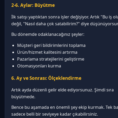
2-6. Aylar: Büyütme
İlk satışı yaptıktan sonra işler değişiyor. Artık "Bu iş o
değil, "Nasıl daha çok satabilirim?" diye düşünüyorsu
Bu dönemde odaklanacağınız şeyler:
Müşteri geri bildirimlerini toplama
Ürün/hizmet kalitesini artırma
Pazarlama stratejilerini geliştirme
Otomasyonları kurma
6. Ay ve Sonrası: Ölçeklendirme
Artık ayda düzenli gelir elde ediyorsunuz. Şimdi sıra
büyütmede.
Bence bu aşamada en önemli şey ekip kurmak. Tek ba
sadece belli bir seviyeye kadar çıkabilirsiniz.