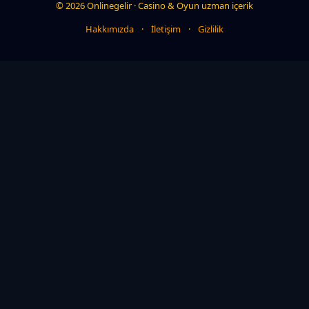
© 2026 Onlinegelir · Casino & Oyun uzman içerik
Hakkımızda
·
İletişim
·
Gizlilik