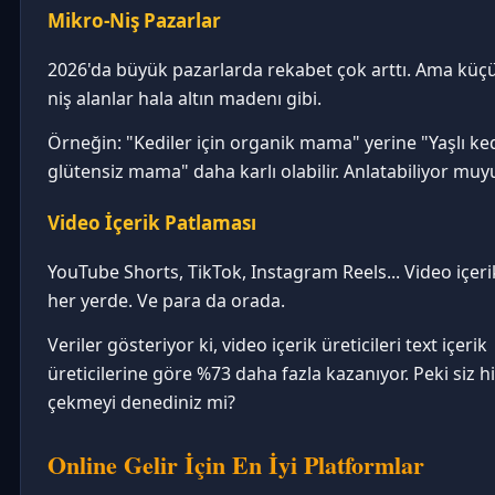
Mikro-Niş Pazarlar
2026'da büyük pazarlarda rekabet çok arttı. Ama küçü
niş alanlar hala altın madenı gibi.
Örneğin: "Kediler için organik mama" yerine "Yaşlı ked
glütensiz mama" daha karlı olabilir. Anlatabiliyor mu
Video İçerik Patlaması
YouTube Shorts, TikTok, Instagram Reels... Video içeri
her yerde. Ve para da orada.
Veriler gösteriyor ki, video içerik üreticileri text içerik
üreticilerine göre %73 daha fazla kazanıyor. Peki siz h
çekmeyi denediniz mi?
Online Gelir İçin En İyi Platformlar