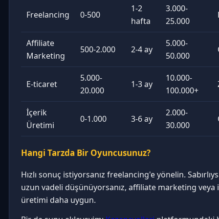
1-2
3.000-
Freelancing
0-500
hafta
25.000
Affiliate
5.000-
500-2.000
2-4 ay
Marketing
50.000
5.000-
10.000-
E-ticaret
1-3 ay
20.000
100.000+
İçerik
2.000-
0-1.000
3-6 ay
Üretimi
30.000
Hangi Tarzda Bir Oyuncusunuz?
Hızlı sonuç istiyorsanız freelancing'e yönelin. Sabırlıy
uzun vadeli düşünüyorsanız, affiliate marketing veya i
üretimi daha uygun.