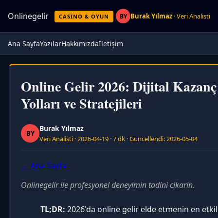
Onlinegelir
Burak Yılmaz
· Veri Analisti
BY
CASINO & OYUN
Ana Sayfa
Yazılar
Hakkımızda
İletişim
Online Gelir 2026: Dijital Kazanç
Yolları ve Stratejileri
Burak Yılmaz
BY
Veri Analisti · 2026-04-19 · 7 dk · Güncellendi: 2026-05-04
← Ana Sayfa
Onlinegelir ile profesyonel deneyimin tadini cikarin.
TL;DR:
2026'da online gelir elde etmenin en etkil