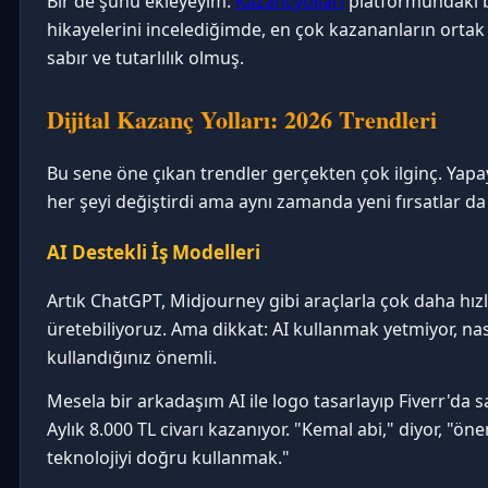
Bir de şunu ekleyeyim:
Kazancyollari
platformundaki 
hikayelerini incelediğimde, en çok kazananların ortak 
sabır ve tutarlılık olmuş.
Dijital Kazanç Yolları: 2026 Trendleri
Bu sene öne çıkan trendler gerçekten çok ilginç. Yapa
her şeyi değiştirdi ama aynı zamanda yeni fırsatlar da 
AI Destekli İş Modelleri
Artık ChatGPT, Midjourney gibi araçlarla çok daha hızlı
üretebiliyoruz. Ama dikkat: AI kullanmak yetmiyor, nas
kullandığınız önemli.
Mesela bir arkadaşım AI ile logo tasarlayıp Fiverr'da sa
Aylık 8.000 TL civarı kazanıyor. "Kemal abi," diyor, "ön
teknolojiyi doğru kullanmak."