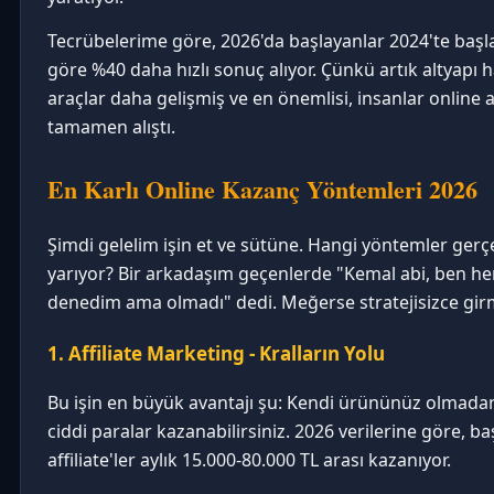
Tecrübelerime göre, 2026'da başlayanlar 2024'te başl
göre %40 daha hızlı sonuç alıyor. Çünkü artık altyapı ha
araçlar daha gelişmiş ve en önemlisi, insanlar online a
tamamen alıştı.
En Karlı Online Kazanç Yöntemleri 2026
Şimdi gelelim işin et ve sütüne. Hangi yöntemler gerç
yarıyor? Bir arkadaşım geçenlerde "Kemal abi, ben her
denedim ama olmadı" dedi. Meğerse stratejisizce girm
1. Affiliate Marketing - Kralların Yolu
Bu işin en büyük avantajı şu: Kendi ürününüz olmadan
ciddi paralar kazanabilirsiniz. 2026 verilerine göre, baş
affiliate'ler aylık 15.000-80.000 TL arası kazanıyor.