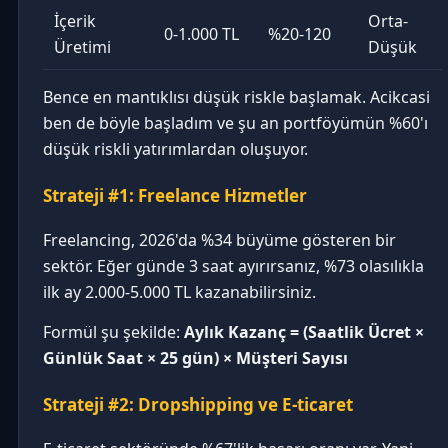
İçerik
Orta-
0-1.000 TL
%20-120
Üretimi
Düşük
Bence en mantıklısı düşük riskle başlamak. Acikcasi
ben de böyle başladım ve şu an portföyümün %60'ı
düşük riskli yatırımlardan oluşuyor.
Strateji #1: Freelance Hizmetler
Freelancing, 2026'da %34 büyüme gösteren bir
sektör. Eğer günde 3 saat ayırırsanız, %73 olasılıkla
ilk ay 2.000-5.000 TL kazanabilirsiniz.
Formül şu şekilde:
Aylık Kazanç = (Saatlik Ücret ×
Günlük Saat × 25 gün) × Müşteri Sayısı
Strateji #2: Dropshipping ve E-ticaret