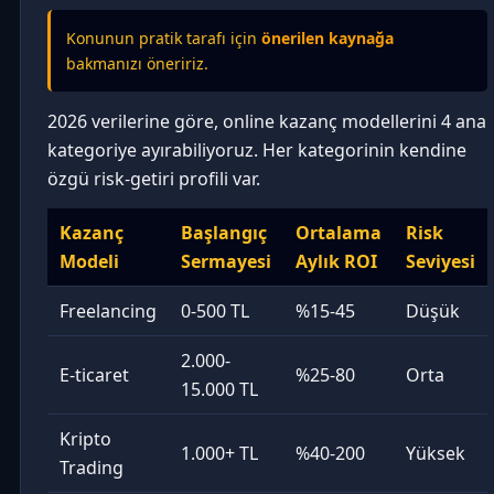
Konunun pratik tarafı için
önerilen kaynağa
bakmanızı öneririz.
2026 verilerine göre, online kazanç modellerini 4 ana
kategoriye ayırabiliyoruz. Her kategorinin kendine
özgü risk-getiri profili var.
Kazanç
Başlangıç
Ortalama
Risk
Modeli
Sermayesi
Aylık ROI
Seviyesi
Freelancing
0-500 TL
%15-45
Düşük
2.000-
E-ticaret
%25-80
Orta
15.000 TL
Kripto
1.000+ TL
%40-200
Yüksek
Trading