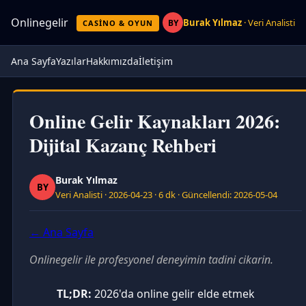
Onlinegelir
Burak Yılmaz
· Veri Analisti
BY
CASINO & OYUN
Ana Sayfa
Yazılar
Hakkımızda
İletişim
Online Gelir Kaynakları 2026:
Dijital Kazanç Rehberi
Burak Yılmaz
BY
Veri Analisti · 2026-04-23 · 6 dk · Güncellendi: 2026-05-04
← Ana Sayfa
Onlinegelir ile profesyonel deneyimin tadini cikarin.
TL;DR:
2026'da online gelir elde etmek