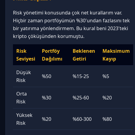
Risk yönetimi konusunda çok net kurallarım var.
Hiçbir zaman portföyümün %30'undan fazlasını tek
bir yatırıma yönlendirmem. Bu kural beni 2023'teki
kripto çöküşünden korumuştu.
Risk
Portföy
Beklenen
Maksimum
Seviyesi
Dağılımı
Getiri
Kayıp
Düşük
%50
%15-25
%5
Risk
Orta
%30
%25-60
%20
Risk
Yüksek
%20
%60-300
%80
Risk