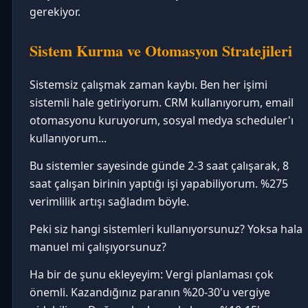
gerekiyor.
Sistem Kurma ve Otomasyon Stratejileri
Sistemsiz çalışmak zaman kaybı. Ben her işimi
sistemli hale getiriyorum. CRM kullanıyorum, email
otomasyonu kuruyorum, sosyal medya scheduler'ı
kullanıyorum...
Bu sistemler sayesinde günde 2-3 saat çalışarak, 8
saat çalışan birinin yaptığı işi yapabiliyorum. %275
verimlilik artışı sağladım böyle.
Peki siz hangi sistemleri kullanıyorsunuz? Yoksa hala
manuel mi çalışıyorsunuz?
Ha bir de şunu ekleyeyim: Vergi planlaması çok
önemli. Kazandığınız paranın %20-30'u vergiye