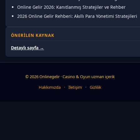
Online Gelir 2026: Kanıtlanmış Stratejiler ve Rehber
2026 Online Gelir Rehberi: Akıllı Para Yönetimi Stratejileri
ÖNERILEN KAYNAK
Detaylı sayfa →
© 2026 Onlinegelir · Casino & Oyun uzman içerik
Hakkımızda
·
İletişim
·
Gizlilik