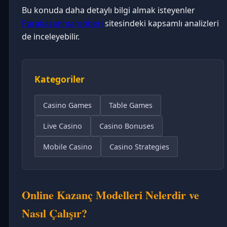
Bu konuda daha detaylı bilgi almak isteyenler
Parakazanmarehberi
sitesindeki kapsamlı analizleri
de inceleyebilir.
Kategoriler
Casino Games
Table Games
Live Casino
Casino Bonuses
Mobile Casino
Casino Strategies
Online Kazanç Modelleri Nelerdir ve
Nasıl Çalışır?