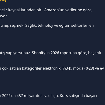
gelir kaynaklarından biri. Amazon'un verilerine göre,
uyor.
u niş seçmek. Sağlık, teknoloji ve eğitim sektörleri en
ş yapıyorsunuz. Shopify'ın 2026 raporuna göre, başarılı
 çok satılan kategoriler elektronik (%34), moda (%28) ve ev
 2026'da 457 milyar dolara ulaştı. Kurs satışında başarı