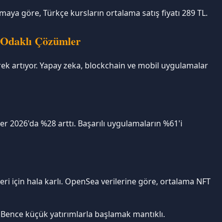
aya göre, Türkçe kursların ortalama satış fiyatı 289 TL.
i Odaklı Çözümler
erek artıyor. Yapay zeka, blockchain ve mobil uygulamalar
er 2026'da %28 arttı. Başarılı uygulamaların %61'i
cileri için hala karlı. OpenSea verilerine göre, ortalama NFT
. Bence küçük yatırımlarla başlamak mantıklı.