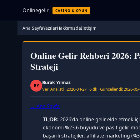
Onlinegelir
CASINO & OYUN
Ana Sayfa
Yazılar
Hakkımızda
İletişim
Online Gelir Rehberi 2026: P
Strateji
Burak Yılmaz
BY
Veri Analisti · 2026-04-27 · 6 dk · Güncellendi: 2026-05
← Ana Sayfa
TL;DR:
2026'da online gelir elde etmek içi
ekonomi %23.6 büyüdü ve pasif gelir model
başarılı stratejiler: affiliate marketing (%3