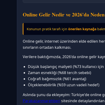
Online Gelir Nedir ve 2026'da Nede
Konunun pratik tarafı için
önerilen kaynağa
bakma
Online gelir, internet üzerinden elde edilen her
sınırların ortadan kalkması.
Verilere baktığımızda, 2026'da online gelir kay
Düşük başlangıç maliyeti (%73 kullanıcı için 
Zaman esnekliği (%68 tercih sebebi)
Coğrafi bağımsızlık (%61 avantaj)
Ölçeklenebilirlik (%59 uzun vadeli hedef)
Aslında şunu da ekleyeyim: Türkiye'de online gel
Parakazanmarehberi
sitesinde detaylandırılan