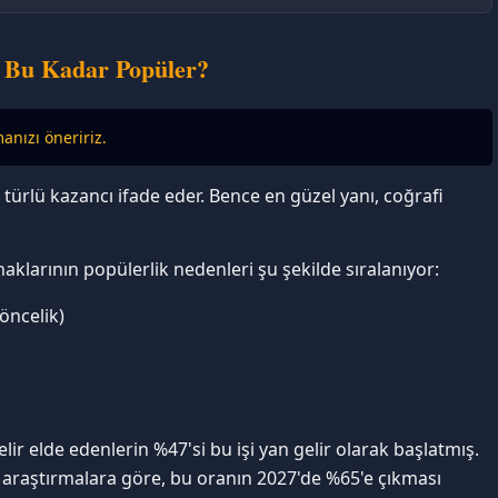
n Bu Kadar Popüler?
nızı öneririz.
 türlü kazancı ifade eder. Bence en güzel yanı, coğrafi
naklarının popülerlik nedenleri şu şekilde sıralanıyor:
öncelik)
ir elde edenlerin %47'si bu işi yan gelir olarak başlatmış.
 araştırmalara göre, bu oranın 2027'de %65'e çıkması