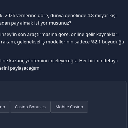
k. 2026 verilerine göre, dünya genelinde 4.8 milyar kişi
stadan pay almak istiyor musunuz?
nsey'in son araştırmasına göre, online gelir kaynakları
 rakam, geleneksel iş modellerinin sadece %2.1 büyüdüğü
line kazanç yöntemini inceleyeceğiz. Her birinin detaylı
lerini paylaşacağım.
ino
Casino Bonuses
Mobile Casino