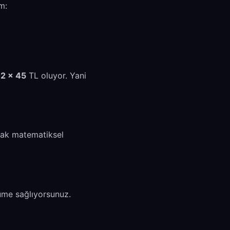
m:
02 × 45
TL oluyor. Yani
ncak matematiksel
yüme sağlıyorsunuz.