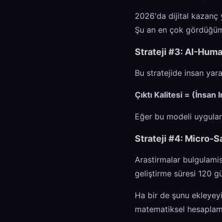
2026'da dijital kazanç y
Şu an en çok gördüğüm 
Strateji #3: AI-Huma
Bu stratejide insan yarat
Çıktı Kalitesi = (İnsan
Eğer bu modeli uygulars
Strateji #4: Micro-S
Arastirmalar bulgulamis
geliştirme süresi 120 g
Ha bir de şunu ekleyey
matematiksel hesaplama