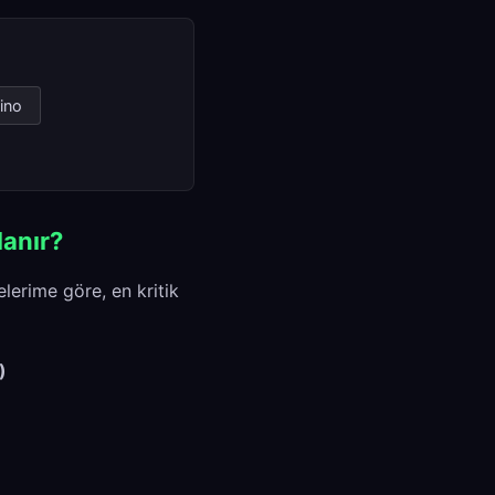
ino
lanır?
lerime göre, en kritik
)