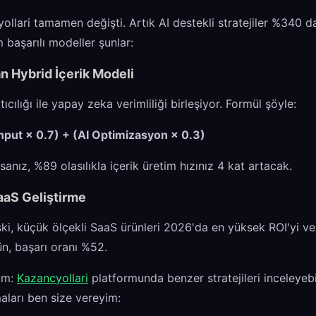
ollari tamamen değişti. Artık AI destekli stratejiler %340 da
başarılı modeller şunlar:
n Hybrid İçerik Modeli
ıcılığı ile yapay zeka verimliliği birleşiyor. Formül şöyle:
 Input × 0.7) + (AI Optimizasyon × 0.3)
anız, %89 olasılıkla içerik üretim hızınız 4 kat artacak.
aaS Geliştirme
ki, küçük ölçekli SaaS ürünleri 2026'da en yüksek ROI'yi ve
ün, başarı oranı %52.
im:
Kazancyollari
platformunda benzer stratejileri inceleyebi
ları ben size vereyim: