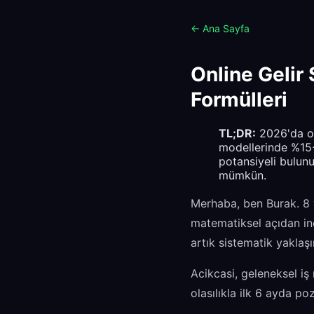
← Ana Sayfa
Online Gelir
Formülleri
TL;DR:
2026'da onl
modellerinde %15-4
potansiyeli bulun
mümkün.
Merhaba, ben Burak. 8 y
matematiksel açıdan in
artık sistematik yaklaş
Acikcasi, geleneksel iş 
olasılıkla ilk 6 ayda pozi