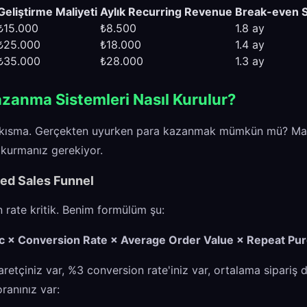
Geliştirme Maliyeti
Aylık Recurring Revenue
Break-even S
₺15.000
₺8.500
1.8 ay
₺25.000
₺18.000
1.4 ay
₺35.000
₺28.000
1.3 ay
zanma Sistemleri Nasıl Kurulur?
nç kısma. Gerçekten uyurken para kazanmak mümkün mü? Mat
 kurmanız gerekiyor.
ted Sales Funnel
 rate kritik. Benim formülüm şu:
fic × Conversion Rate × Average Order Value × Repeat Pu
etçiniz var, %3 conversion rate'iniz var, ortalama sipariş 
ranınız var: