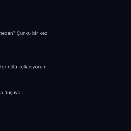
i neden? Çünkü bir kez
u formülü kullanıyorum:
na düşüyor.