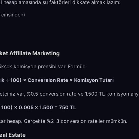
I hesaplamasında şu faktörleri dikkate almak lazım:
 cinsinden)
ket Affiliate Marketing
üksek komisyon prensibi var. Formül:
rafik ÷ 100) × Conversion Rate × Komisyon Tutarı
etçiniz var, %0.5 conversion rate ve 1.500 TL komisyon alıy
÷ 100) × 0.005 × 1.500 = 750 TL
r hesap. Gerçekte %2-3 conversion rate'ler mümkün.
Real Estate