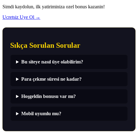
Simdi kaydolun, ilk yatiriminiza ozel bonus kazanin!
Ucretsiz Uye Ol →
Sıkça Sorulan Sorular
Bu siteye nasıl üye olabilirim?
Para çekme süresi ne kadar?
Hoşgeldin bonusu var mı?
Mobil uyumlu mu?