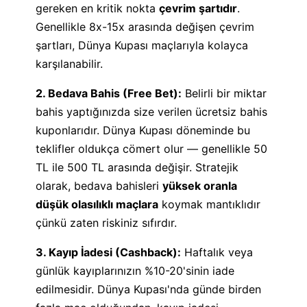
gereken en kritik nokta
çevrim şartıdır
.
Genellikle 8x-15x arasında değişen çevrim
şartları, Dünya Kupası maçlarıyla kolayca
karşılanabilir.
2. Bedava Bahis (Free Bet):
Belirli bir miktar
bahis yaptığınızda size verilen ücretsiz bahis
kuponlarıdır. Dünya Kupası döneminde bu
teklifler oldukça cömert olur — genellikle 50
TL ile 500 TL arasında değişir. Stratejik
olarak, bedava bahisleri
yüksek oranla
düşük olasılıklı maçlara
koymak mantıklıdır
çünkü zaten riskiniz sıfırdır.
3. Kayıp İadesi (Cashback):
Haftalık veya
günlük kayıplarınızın %10-20'sinin iade
edilmesidir. Dünya Kupası'nda günde birden