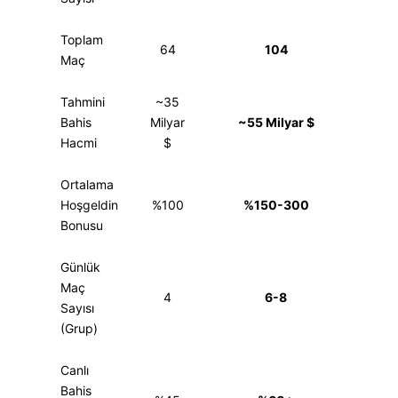
Toplam
64
104
Maç
Tahmini
~35
Bahis
Milyar
~55 Milyar $
Hacmi
$
Ortalama
Hoşgeldin
%100
%150-300
Bonusu
Günlük
Maç
4
6-8
Sayısı
(Grup)
Canlı
Bahis