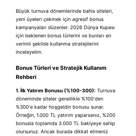
Büyük turnuva dönemlerinde bahis siteleri,
yeni üyeleri çekmek için agresif bonus
kampanyaları düzenler. 2026 Dünya Kupası
için beklenen bonus türlerini ve bunları en
verimli şekilde kullanma stratejilerini
inceleyelim.
Bonus Türleri ve Stratejik Kullanım
Rehberi
1. İlk Yatırım Bonusu (%100-300):
Turnuva
döneminde siteler genellikle %100'den
%300'e kadar hoşgeldin bonusu sunar.
Örneğin, 1.000 TL yatırım yaparsanız, %200
bonusla toplamda 3.000 TL bakiyeye sahip
olursunuz. Ancak burada dikkat etmeniz