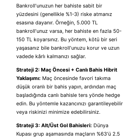
Bankroll'unuzun her bahiste sabit bir
yüzdesini (genellikle %1-3) riske atmanız
esasına dayanır. Örneğin, 5.000 TL
bankroll'unuz varsa, her bahiste en fazla 50-
150 TL koyarsınız. Bu yöntem, kötü bir seri
yaşasanız bile bankroll'unuzu korur ve uzun
vadede kârlı kalmanızı sağlar.
Strateji 2: Maç Öncesi + Canlı Bahis Hibrit
Yaklaşımı:
Maç öncesinde favori takıma
düşük oranlı bir bahis yapın, ardından maç
başladığında canlı bahisle ters yönde hedge
edin. Bu yöntemle kazancınızı garantileyebilir
veya riskinizi minimize edebilirsiniz.
Strateji 3: Alt/Üst Gol Bahisleri:
Dünya
Kupası grup aşamasında maçların %63'ü 2.5