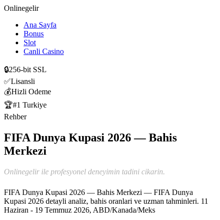
Onlinegelir
Ana Sayfa
Bonus
Slot
Canli Casino
🔒
256-bit SSL
✅
Lisansli
💰
Hizli Odeme
🏆
#1 Turkiye
Rehber
FIFA Dunya Kupasi 2026 — Bahis
Merkezi
Onlinegelir ile profesyonel deneyimin tadini cikarin.
FIFA Dunya Kupasi 2026 — Bahis Merkezi — FIFA Dunya
Kupasi 2026 detayli analiz, bahis oranlari ve uzman tahminleri. 11
Haziran - 19 Temmuz 2026, ABD/Kanada/Meks