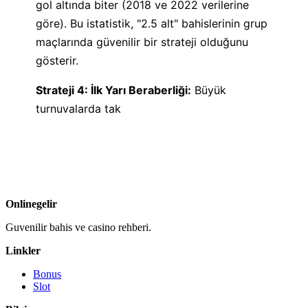
gol altında biter (2018 ve 2022 verilerine
göre). Bu istatistik, "2.5 alt" bahislerinin grup
maçlarında güvenilir bir strateji olduğunu
gösterir.
Strateji 4: İlk Yarı Beraberliği:
Büyük
turnuvalarda tak
Onlinegelir
Guvenilir bahis ve casino rehberi.
Linkler
Bonus
Slot