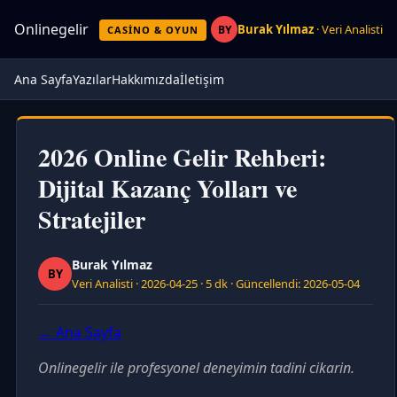
Onlinegelir
Burak Yılmaz
· Veri Analisti
BY
CASINO & OYUN
Ana Sayfa
Yazılar
Hakkımızda
İletişim
2026 Online Gelir Rehberi:
Dijital Kazanç Yolları ve
Stratejiler
Burak Yılmaz
BY
Veri Analisti · 2026-04-25 · 5 dk · Güncellendi: 2026-05-04
← Ana Sayfa
Onlinegelir ile profesyonel deneyimin tadini cikarin.