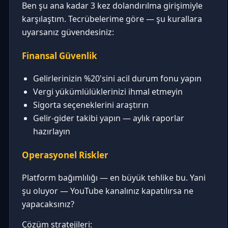
Ben şu ana kadar 3 kez dolandırılma girişimiyle
karşılaştım. Tecrübelerime göre — şu kurallara
uyarsanız güvendesiniz:
Finansal Güvenlik
Gelirlerinizin %20'sini acil durum fonu yapın
Vergi yükümlülüklerinizi ihmal etmeyin
Sigorta seçeneklerini araştırın
Gelir-gider takibi yapın — aylık raporlar
hazırlayın
Operasyonel Riskler
Platform bağımlılığı — en büyük tehlike bu. Yani
şu oluyor — YouTube kanalınız kapatılırsa ne
yapacaksınız?
Çözüm stratejileri: