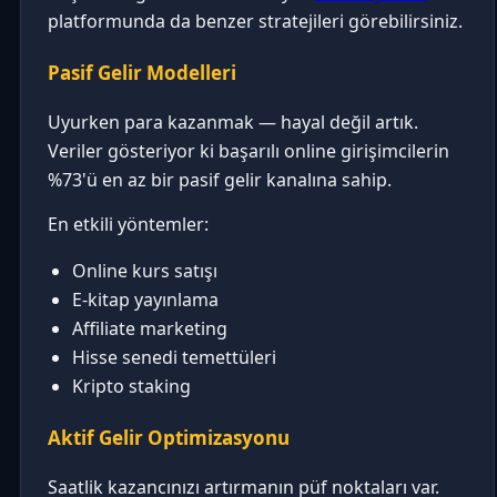
platformunda da benzer stratejileri görebilirsiniz.
Pasif Gelir Modelleri
Uyurken para kazanmak — hayal değil artık.
Veriler gösteriyor ki başarılı online girişimcilerin
%73'ü en az bir pasif gelir kanalına sahip.
En etkili yöntemler:
Online kurs satışı
E-kitap yayınlama
Affiliate marketing
Hisse senedi temettüleri
Kripto staking
Aktif Gelir Optimizasyonu
Saatlik kazancınızı artırmanın püf noktaları var.