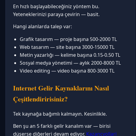
En hızlı başlayabileceğiniz yöntem bu.
Yeteneklerinizi paraya çevirin — basit.
Hangi alanlarda talep var:
Grafik tasarım — proje başına 500-2000 TL
Web tasarım — site başına 3000-15000 TL
Metin yazarlığı — kelime başına 0.15-0.50 TL
Sosyal medya yönetimi — aylık 2000-8000 TL
Video editing — video başına 800-3000 TL
Internet Gelir Kaynaklarını Nasıl
Çeşitlendiririsiniz?
Tek kaynağa bağımlı kalmayın. Kesinlikle.
Ben şu an 5 farklı gelir kanalım var — birisi
düşerse diğerleri devam ediyor.
Kazancyollari