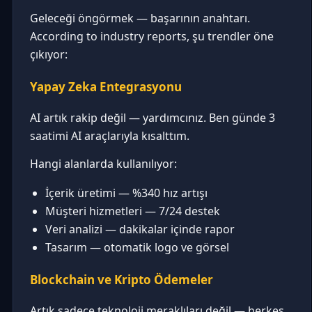
Geleceği öngörmek — başarının anahtarı.
According to industry reports, şu trendler öne
çıkıyor:
Yapay Zeka Entegrasyonu
AI artık rakip değil — yardımcınız. Ben günde 3
saatimi AI araçlarıyla kısalttım.
Hangi alanlarda kullanılıyor:
İçerik üretimi — %340 hız artışı
Müşteri hizmetleri — 7/24 destek
Veri analizi — dakikalar içinde rapor
Tasarım — otomatik logo ve görsel
Blockchain ve Kripto Ödemeler
Artık sadece teknoloji meraklıları değil — herkes