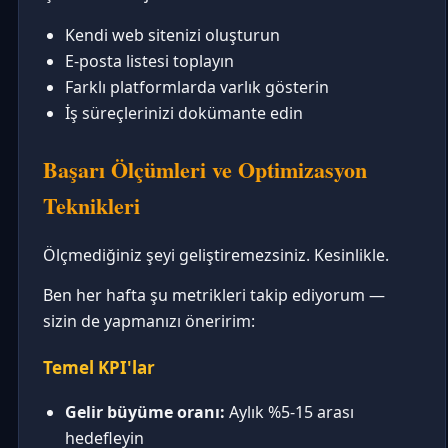
Kendi web sitenizi oluşturun
E-posta listesi toplayın
Farklı platformlarda varlık gösterin
İş süreçlerinizi dokümante edin
Başarı Ölçümleri ve Optimizasyon
Teknikleri
Ölçmediğiniz şeyi geliştiremezsiniz. Kesinlikle.
Ben her hafta şu metrikleri takip ediyorum —
sizin de yapmanızı öneririm:
Temel KPI'lar
Gelir büyüme oranı:
Aylık %5-15 arası
hedefleyin