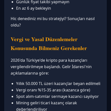
Günlük fiyat takibi yapmayın
En az 6 ay bekleyin
Hic denediniz mi bu stratejiyi? Sonuçları nasıl
oldu?
Vergi ve Yasal Düzenlemeler
Konusunda Bilmeniz Gerekenler
2026'da Türkiye'de kripto para kazançları
vergilendirilmeye başlandı. Gelir İdaresi'nin
açıklamalarına göre:
Yıllık 50.000 TL üzeri kazançlar beyan edilmeli
Vergi oranı %15-35 arası (kazanca göre)
Spot alım-satımlar sermaye kazancı sayılıyor
Mining geliri ticari kazanç olarak
değerlendiriliyor