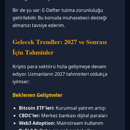
Bir de şu var: E-Defter tutma zorunluluğu
getirilebilir. Bu konuda muhasebeci desteği
almanızı tavsiye ederim.
Gelecek Trendler: 2027 ve Sonrası
İçin Tahminler
Kripto para sektörü hızla gelişmeye devam
ediyor. Uzmanların 2027 tahminleri oldukça
iyimser:
Beklenen Gelişmeler
Bitcoin ETF'leri:
Kurumsal yatırım artışı
CBDC'ler:
Merkez bankası dijital paraları
Web3 Adoption:
Mainstream kullanım