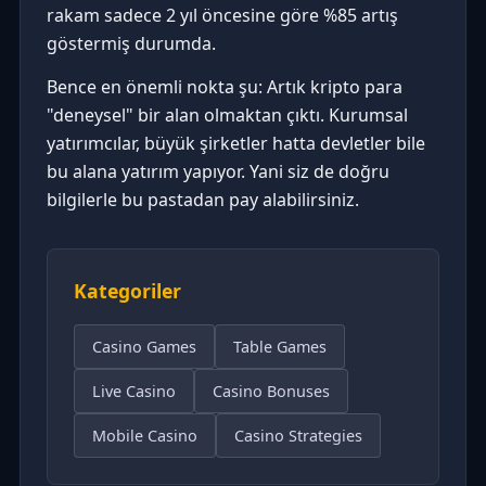
rakam sadece 2 yıl öncesine göre %85 artış
göstermiş durumda.
Bence en önemli nokta şu: Artık kripto para
"deneysel" bir alan olmaktan çıktı. Kurumsal
yatırımcılar, büyük şirketler hatta devletler bile
bu alana yatırım yapıyor. Yani siz de doğru
bilgilerle bu pastadan pay alabilirsiniz.
Kategoriler
Casino Games
Table Games
Live Casino
Casino Bonuses
Mobile Casino
Casino Strategies