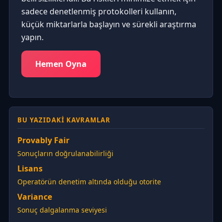
sadece denetlenmiş protokolleri kullanın,
küçük miktarlarla başlayın ve sürekli araştırma
yapın.
Hemen Oyna
BU YAZIDAKI KAVRAMLAR
Provably Fair
Sonuçların doğrulanabilirliği
Lisans
Operatörün denetim altında olduğu otorite
Variance
Sonuç dalgalanma seviyesi