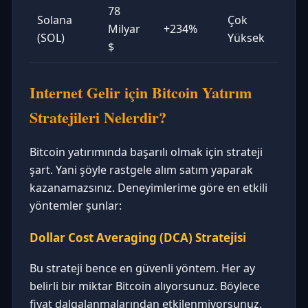
78
Solana
Çok
Milyar
+234%
(SOL)
Yüksek
$
Internet Gelir için Bitcoin Yatırım
Stratejileri Nelerdir?
Bitcoin yatırımında başarılı olmak için strateji
şart. Yani şöyle rastgele alım satım yaparak
kazanamazsınız. Deneyimlerime göre en etkili
yöntemler şunlar:
Dollar Cost Averaging (DCA) Stratejisi
Bu strateji bence en güvenli yöntem. Her ay
belirli bir miktar Bitcoin alıyorsunuz. Böylece
fiyat dalgalanmalarından etkilenmiyorsunuz.