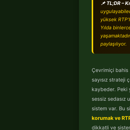
📌 TL;DR – K
uygulayabilec
yüksek RTP'l
Yılda binlerc
yaşamaktadır.
paylaşılıyor.
Çevrimiçi bahis 
sayısız strateji
kaybeder. Peki y
sessiz sedasız u
sistem var. Bu 
korumak ve RTP
dikkatli ve sist