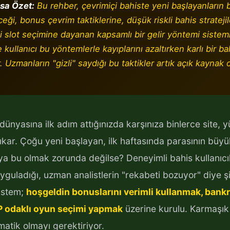
ısa Özet:
Bu rehber, çevrimiçi bahiste yeni başlayanların b
eği, bonus çevrim taktiklerine, düşük riskli bahis strateji
i slot seçimine dayanan kapsamlı bir gelir yöntemi sistem
e kullanıcı bu yöntemlerle kayıplarını azaltırken karlı bir b
 Uzmanların "gizli" saydığı bu taktikler artık açık kaynak o
dünyasına ilk adım attığınızda karşınıza binlerce site, 
 çıkar. Çoğu yeni başlayan, ilk haftasında parasının bü
a bu olmak zorunda değilse? Deneyimli bahis kullanıcıla
yguladığı, uzman analistlerin "rekabeti bozuyor" diye şi
sistem;
hoşgeldin bonuslarını verimli kullanmak, bankro
 odaklı oyun seçimi yapmak
üzerine kurulu. Karmaşı
ematik olmayı gerektiriyor.