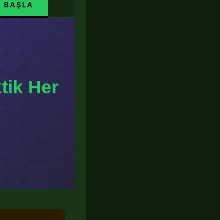
 BAŞLA
tik Her