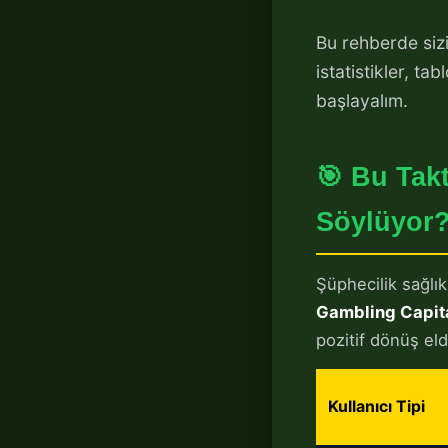
Bu rehberde siz
istatistikler, t
başlayalım.
🎯 Bu Tak
Söylüyor
Şüphecilik sağlık
Gambling Capit
pozitif dönüş eld
Kullanıcı Tipi