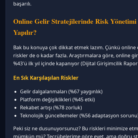
başarılı.
Online Gelir Stratejilerinde Risk Yönetimi
Yapılır?
Bak bu konuya çok dikkat etmek lazım. Çünkü online
riskler de o kadar fazla. Araştırmalara göre, online gir
%43'ü ilk yıl içinde kapanıyor (Dijital Girişimcilik Rapor
En Sık Karşılaşılan Riskler
Gelir dalgalanmaları (%67 yaygınlık)
Platform değişiklikleri (%45 etki)
Rekabet artışı (%78 zorluk)
Teknolojik güncellemeler (%56 adaptasyon sorunu
Peki siz ne dusunuyorsunuz? Bu riskleri minimize et
mümkün mü? Tecrübelerime göre evet, ama doğru stra