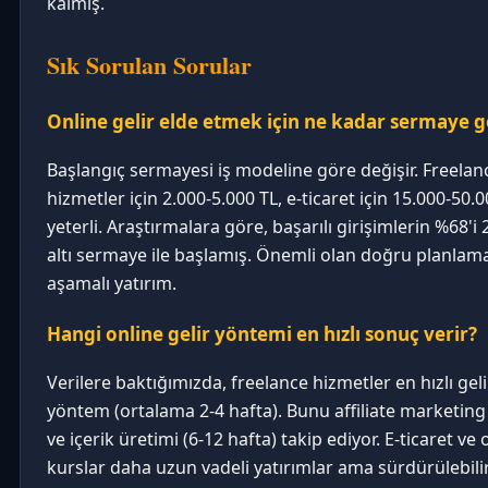
kalmış.
Sık Sorulan Sorular
Online gelir elde etmek için ne kadar sermaye g
Başlangıç sermayesi iş modeline göre değişir. Freelan
hizmetler için 2.000-5.000 TL, e-ticaret için 15.000-50.
yeterli. Araştırmalara göre, başarılı girişimlerin %68'i
altı sermaye ile başlamış. Önemli olan doğru planlam
aşamalı yatırım.
Hangi online gelir yöntemi en hızlı sonuç verir?
Verilere baktığımızda, freelance hizmetler en hızlı gel
yöntem (ortalama 2-4 hafta). Bunu affiliate marketing 
ve içerik üretimi (6-12 hafta) takip ediyor. E-ticaret ve 
kurslar daha uzun vadeli yatırımlar ama sürdürülebilir