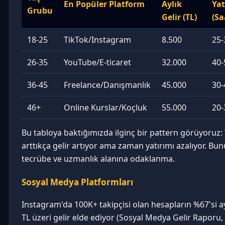
En Popüler Platform
Aylık
Yat
Grubu
Gelir (TL)
(Sa
18-25
TikTok/Instagram
8.500
25-
26-35
YouTube/E-ticaret
32.000
40-
36-45
Freelance/Danışmanlık
45.000
30-
46+
Online Kurslar/Koçluk
55.000
20-
Bu tabloya baktığımızda ilginç bir pattern görüyoruz:
arttıkça gelir artıyor ama zaman yatırımı azalıyor. Bu
tecrübe ve uzmanlık alanına odaklanma.
Sosyal Medya Platformları
Instagram'da 100K+ takipçisi olan hesapların %67'si ay
TL üzeri gelir elde ediyor (Sosyal Medya Gelir Raporu