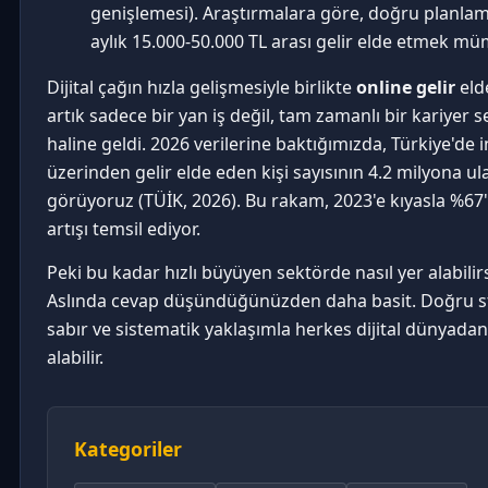
genişlemesi). Araştırmalara göre, doğru planlam
aylık 15.000-50.000 TL arası gelir elde etmek m
Dijital çağın hızla gelişmesiyle birlikte
online gelir
eld
artık sadece bir yan iş değil, tam zamanlı bir kariyer 
haline geldi. 2026 verilerine baktığımızda, Türkiye'de 
üzerinden gelir elde eden kişi sayısının 4.2 milyona ula
görüyoruz (TÜİK, 2026). Bu rakam, 2023'e kıyasla %67'l
artışı temsil ediyor.
Peki bu kadar hızlı büyüyen sektörde nasıl yer alabilir
Aslında cevap düşündüğünüzden daha basit. Doğru st
sabır ve sistematik yaklaşımla herkes dijital dünyada
alabilir.
Kategoriler