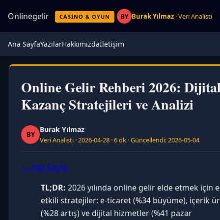
Onlinegelir
Burak Yılmaz
· Veri Analisti
BY
CASINO & OYUN
Ana Sayfa
Yazılar
Hakkımızda
İletişim
Online Gelir Rehberi 2026: Dijita
Kazanç Stratejileri ve Analizi
Burak Yılmaz
BY
Veri Analisti · 2026-04-28 · 6 dk · Güncellendi: 2026-05-04
← Ana Sayfa
TL;DR:
2026 yılında online gelir elde etmek için 
etkili stratejiler: e-ticaret (%34 büyüme), içerik ü
(%28 artış) ve dijital hizmetler (%41 pazar