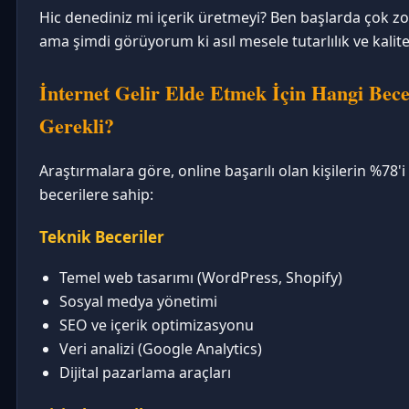
Hic denediniz mi içerik üretmeyi? Ben başlarda çok z
ama şimdi görüyorum ki asıl mesele tutarlılık ve kalite
İnternet Gelir Elde Etmek İçin Hangi Bece
Gerekli?
Araştırmalara göre, online başarılı olan kişilerin %78'i
becerilere sahip:
Teknik Beceriler
Temel web tasarımı (WordPress, Shopify)
Sosyal medya yönetimi
SEO ve içerik optimizasyonu
Veri analizi (Google Analytics)
Dijital pazarlama araçları