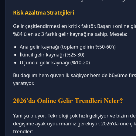
Risk Azaltma Stratejileri
Gelir çeşitlendirmesi en kritik faktör. Başarılı online gi
%84'ü en az 3 farklı gelir kaynağına sahip. Mesela:
Ana gelir kaynağı (toplam gelirin %50-60'ı)
İkincil gelir kaynağı (%25-30)
Üçüncül gelir kaynağı (%10-20)
Bu dağılım hem güvenlik sağlıyor hem de büyüme fırs
yaratıyor.
2026'da Online Gelir Trendleri Neler?
Yani şu oluyor: Teknoloji çok hızlı gelişiyor ve bizim d
değişime ayak uydurmamız gerekiyor. 2026'da öne çı
trendler: