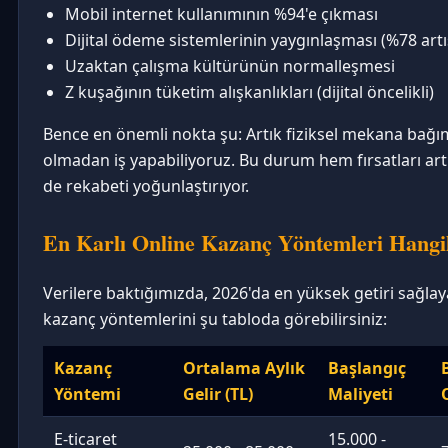
Mobil internet kullanımının %94'e çıkması
Dijital ödeme sistemlerinin yaygınlaşması (%78 artı
Uzaktan çalışma kültürünün normalleşmesi
Z kuşağının tüketim alışkanlıkları (dijital öncelikli)
Bence en önemli nokta şu: Artık fiziksel mekana bağım
olmadan iş yapabiliyoruz. Bu durum hem fırsatları ar
de rekabeti yoğunlaştırıyor.
En Karlı Online Kazanç Yöntemleri Hangi
Verilere baktığımızda, 2026'da en yüksek getiri sağla
kazanç yöntemlerini şu tabloda görebilirsiniz:
Kazanç
Ortalama Aylık
Başlangıç
Yöntemi
Gelir (TL)
Maliyeti
E-ticaret
15.000 -