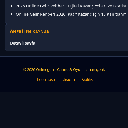
2026 Online Gelir Rehberi: Dijital Kazanç Yolları ve İstatisti
Online Gelir Rehberi 2026: Pasif Kazanç İçin 15 Kanıtlanmış
ÖNERILEN KAYNAK
Detaylı sayfa →
© 2026 Onlinegelir · Casino & Oyun uzman içerik
Hakkımızda
·
İletişim
·
Gizlilik